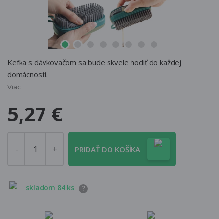
Kefka s dávkovačom sa bude skvele hodiť do každej
domácnosti.
Viac
5,27 €
PRIDAŤ DO KOŠÍKA
skladom 84 ks
?