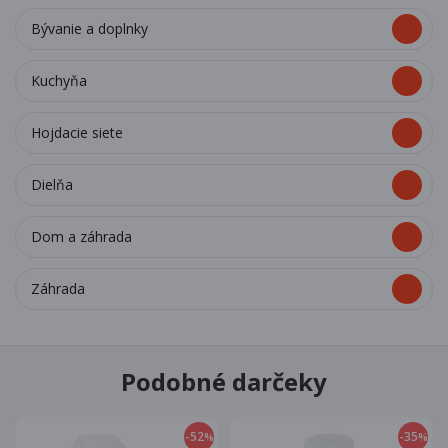
Bývanie a doplnky
Kuchyňa
Hojdacie siete
Dielňa
Dom a záhrada
Záhrada
Podobné darčeky
-52
-35
%
%