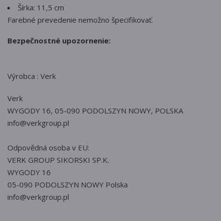
Šírka: 11,5 cm
Farebné prevedenie nemožno špecifikovať.
Bezpečnostné upozornenie:
Výrobca : Verk
Verk
WYGODY 16, 05-090 PODOLSZYN NOWY, POLSKA
info@verkgroup.pl
Odpovědná osoba v EU:
VERK GROUP SIKORSKI SP.K.
WYGODY 16
05-090 PODOLSZYN NOWY Polska
info@verkgroup.pl