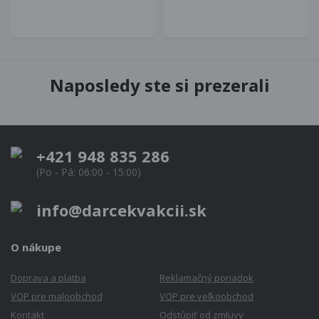
Naposledy ste si prezerali
+421 948 835 286
(Po - Pá: 06:00 - 15:00)
info@darcekvakcii.sk
O nákupe
Doprava a platba
Reklamačný poriadok
VOP pre maloobchod
VOP pre veľkoobchod
Kontakt
Odstúpiť od zmluvy