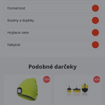
Domácnost
Bazény a doplnky
Hojdacie siete
Nábytok
Podobné darčeky
-26
-42
%
%