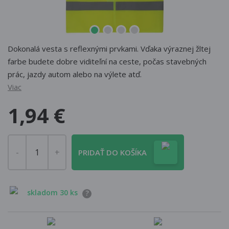
Dokonalá vesta s reflexnými prvkami. Vďaka výraznej žltej
farbe budete dobre viditeľní na ceste, počas stavebných
prác, jazdy autom alebo na výlete atď.
Viac
1,94 €
PRIDAŤ DO KOŠÍKA
skladom 30 ks
?