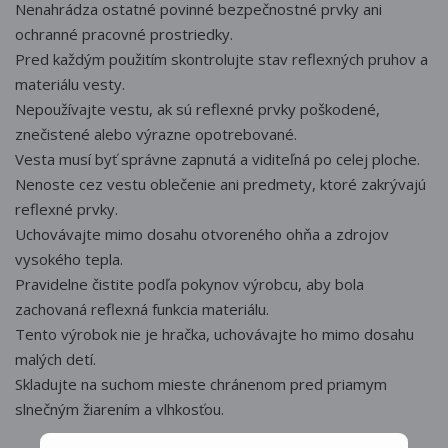
Nenahrádza ostatné povinné bezpečnostné prvky ani
ochranné pracovné prostriedky.
Pred každým použitím skontrolujte stav reflexných pruhov a
materiálu vesty.
Nepoužívajte vestu, ak sú reflexné prvky poškodené,
znečistené alebo výrazne opotrebované.
Vesta musí byť správne zapnutá a viditeľná po celej ploche.
Nenoste cez vestu oblečenie ani predmety, ktoré zakrývajú
reflexné prvky.
Uchovávajte mimo dosahu otvoreného ohňa a zdrojov
vysokého tepla.
Pravidelne čistite podľa pokynov výrobcu, aby bola
zachovaná reflexná funkcia materiálu.
Tento výrobok nie je hračka, uchovávajte ho mimo dosahu
malých detí.
Skladujte na suchom mieste chránenom pred priamym
slnečným žiarením a vlhkosťou.