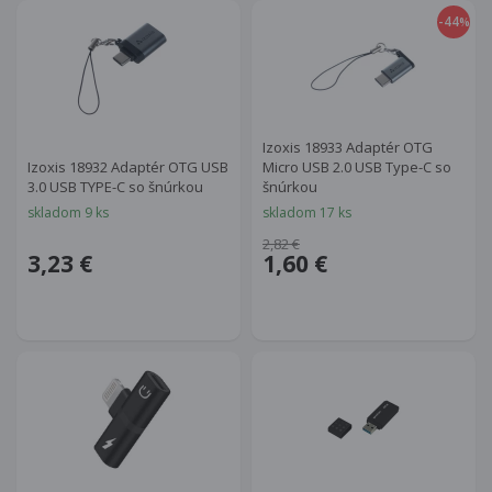
-44
%
Izoxis 18933 Adaptér OTG
Izoxis 18932 Adaptér OTG USB
Micro USB 2.0 USB Type-C so
3.0 USB TYPE-C so šnúrkou
šnúrkou
skladom 9 ks
skladom 17 ks
2,82 €
3,23 €
1,60 €