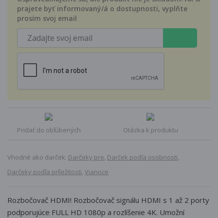
prajete byť informovaný/á o dostupnosti, vyplňte
prosím svoj email
Pridať do obľúbených
Otázka k produktu
Vhodné ako darček:
Darčeky pre
,
Darček podľa osobnosti
,
Darčeky podľa príležitosti
,
Vianoce
Rozbočovač HDMI! Rozbočovač signálu HDMI s 1 až 2 porty
podporujúce FULL HD 1080p a rozlíšenie 4K. Umožní