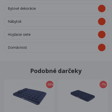
Bytové dekorácie
Nábytok
Hojdacie siete
Domácnost
Podobné darčeky
-26
-7
%
%