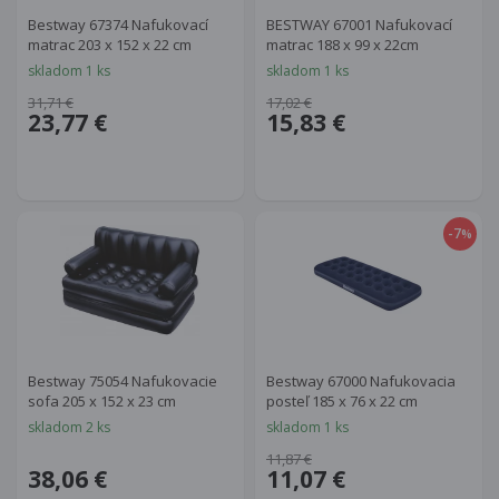
Bestway 67374 Nafukovací
BESTWAY 67001 Nafukovací
matrac 203 x 152 x 22 cm
matrac 188 x 99 x 22cm
skladom 1 ks
skladom 1 ks
31,71 €
17,02 €
23,77 €
15,83 €
-7
%
Bestway 75054 Nafukovacie
Bestway 67000 Nafukovacia
sofa 205 x 152 x 23 cm
posteľ 185 x 76 x 22 cm
skladom 2 ks
skladom 1 ks
11,87 €
38,06 €
11,07 €