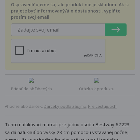
Ospravedlňujeme sa, ale produkt nie je skladom. Ak si
prajete byť informovaný/á o dostupnosti, vyplňte
prosím svoj email
Pridať do obľúbených
Otázka k produktu
Vhodné ako darček:
Darčeky podľa záujmu
,
Pre cestujúcich
Tento nafukovací matrac pre jednu osobu Bestway 67223
sa dá nafúknuť do výšky 28 cm pomocou vstavanej nožnej