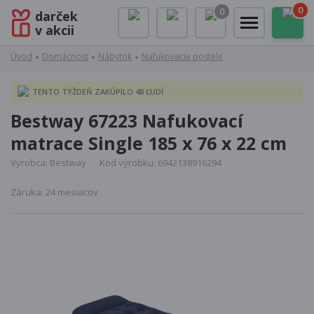
0
0
darček
v akcii
Úvod
Domácnosť
Nábytok
Nafukovacie postele
TENTO TÝŽDEŇ ZAKÚPILO 48 ĽUDÍ
Bestway 67223 Nafukovací
matrace Single 185 x 76 x 22 cm
Výrobca: Bestway
Kód výrobku: 6942138916294
Záruka: 24 mesiacov