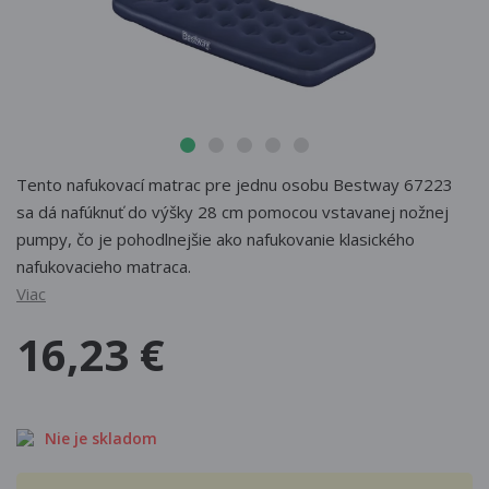
Tento nafukovací matrac pre jednu osobu Bestway 67223
sa dá nafúknuť do výšky 28 cm pomocou vstavanej nožnej
pumpy, čo je pohodlnejšie ako nafukovanie klasického
nafukovacieho matraca.
Viac
16,23 €
Nie je skladom