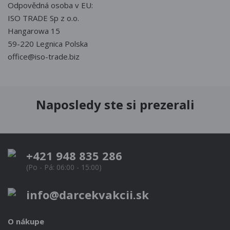
Odpovědná osoba v EU:
ISO TRADE Sp z o.o.
Hangarowa 15
59-220 Legnica Polska
office@iso-trade.biz
Naposledy ste si prezerali
+421 948 835 286
(Po - Pá: 06:00 - 15:00)
info@darcekvakcii.sk
O nákupe