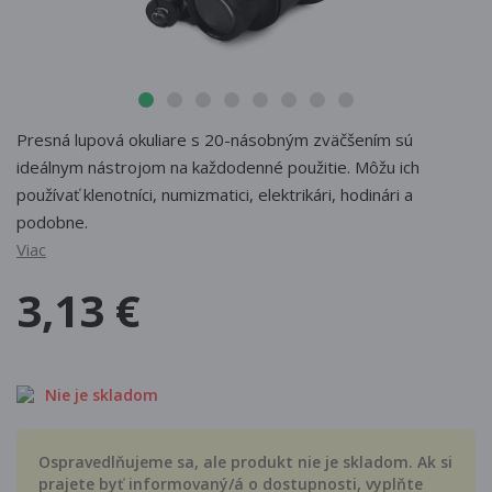
Presná lupová okuliare s 20-násobným zväčšením sú
ideálnym nástrojom na každodenné použitie. Môžu ich
používať klenotníci, numizmatici, elektrikári, hodinári a
podobne.
Viac
3,13 €
Nie je skladom
Ospravedlňujeme sa, ale produkt nie je skladom. Ak si
prajete byť informovaný/á o dostupnosti, vyplňte