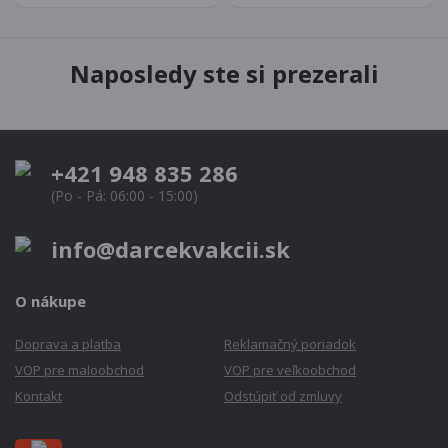
Naposledy ste si prezerali
+421 948 835 286
(Po - Pá: 06:00 - 15:00)
info@darcekvakcii.sk
O nákupe
Doprava a platba
Reklamačný poriadok
VOP pre maloobchod
VOP pre veľkoobchod
Kontakt
Odstúpiť od zmluvy