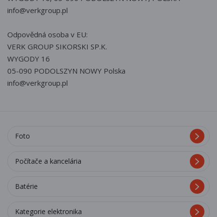
info@verkgroup.pl
Odpovědná osoba v EU:
VERK GROUP SIKORSKI SP.K.
WYGODY 16
05-090 PODOLSZYN NOWY Polska
info@verkgroup.pl
Foto
Počítače a kancelária
Batérie
Kategorie elektronika