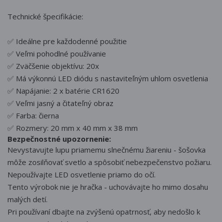
Technické špecifikácie:
✅ Ideálne pre každodenné použitie
✅ Veľmi pohodlné používanie
✅ Zväčšenie objektívu: 20x
✅ Má výkonnú LED diódu s nastaviteľným uhlom osvetlenia
✅ Napájanie: 2 x batérie CR1620
✅ Veľmi jasný a čitateľný obraz
✅ Farba: čierna
✅ Rozmery: 20 mm x 40 mm x 38 mm
Bezpečnostné upozornenie:
Nevystavujte lupu priamemu slnečnému žiareniu - šošovka
môže zosilňovať svetlo a spôsobiť nebezpečenstvo požiaru.
Nepoužívajte LED osvetlenie priamo do očí.
Tento výrobok nie je hračka - uchovávajte ho mimo dosahu
malých detí.
Pri používaní dbajte na zvýšenú opatrnosť, aby nedošlo k