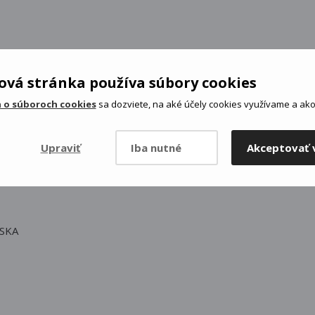
vá stránka používa súbory cookies
 o súboroch cookies
sa dozviete, na aké účely cookies využívame a ako 
Upraviť
Iba nutné
Akceptovať 
SKA