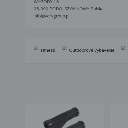
WYGODY 16
05-090 PODOLSZYN NOWY Polska
info@verkgroup.pl
Fitness
Outdoorové vybavenie