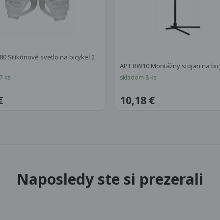
80 Silikónové svetlo na bicykel 2
APT RW10 Montážny stojan na bic
7 ks
skladom 8 ks
€
10,18 €
Naposledy ste si prezerali