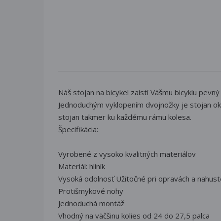
Náš stojan na bicykel zaistí Vášmu bicyklu pevn
Jednoduchým vyklopením dvojnožky je stojan okam
stojan takmer ku každému rámu kolesa.
Špecifikácia:
Vyrobené z vysoko kvalitných materiálov
Materiál: hliník
Vysoká odolnosť Užitočné pri opravách a nahust
Protišmykové nohy
Jednoduchá montáž
Vhodný na väčšinu kolies od 24 do 27,5 palca