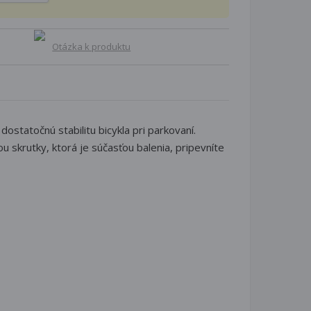
Otázka k produktu
statočnú stabilitu bicykla pri parkovaní.
 skrutky, ktorá je súčasťou balenia, pripevníte