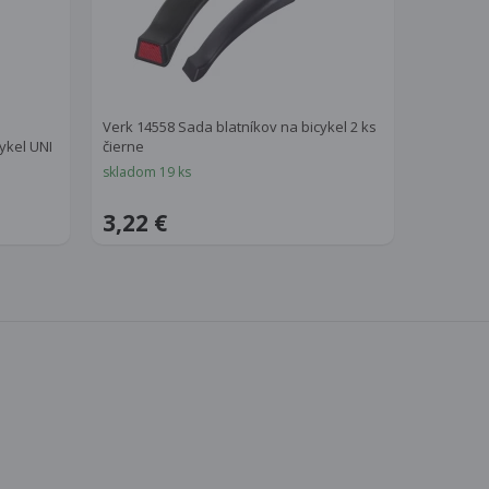
Verk 14558 Sada blatníkov na bicykel 2 ks
ykel UNI
čierne
skladom 19 ks
3,22 €