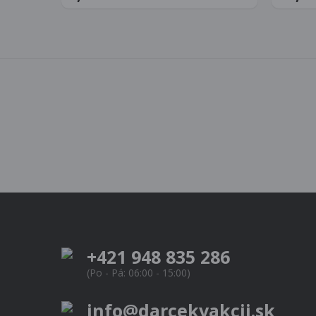
+421 948 835 286
(Po - Pá: 06:00 - 15:00)
info@darcekvakcii.sk