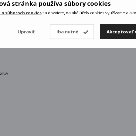
vá stránka používa súbory cookies
 o súboroch cookies
sa dozviete, na aké účely cookies využívame a ako 
Upraviť
Iba nutné
Akceptovať 
SKA