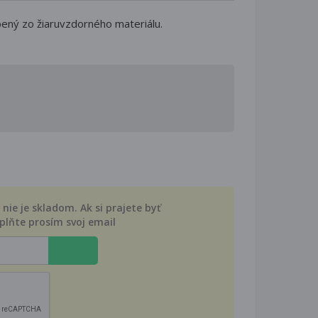
bený zo žiaruvzdorného materiálu.
nie je skladom. Ak si prajete byť
plňte prosím svoj email