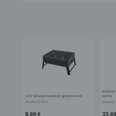
Kaminer
GGV Skladací turistický gril prenosný
čierne
skladom 228 ks
skladom 
8,69 €
33,69