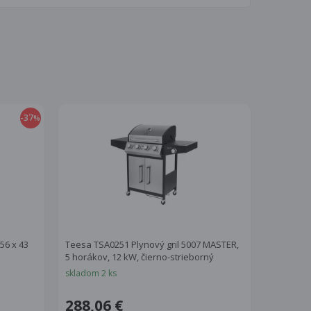
-37
%
56 x 43
Teesa TSA0251 Plynový gril 5007 MASTER,
5 horákov, 12 kW, čierno-strieborný
skladom 2 ks
288,06 €