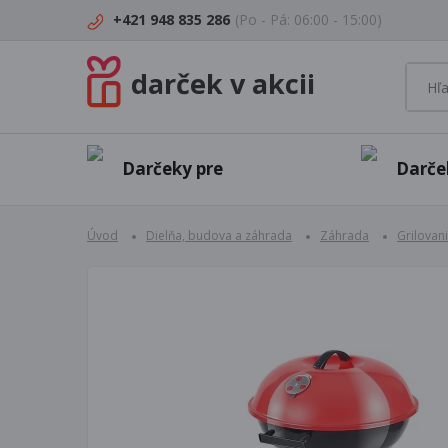
+421 948 835 286
(Po - Pá: 06:00 - 15:00)
darček v akcii
Darčeky pre
Darče
Úvod
Dielňa, budova a záhrada
Záhrada
Grilovan