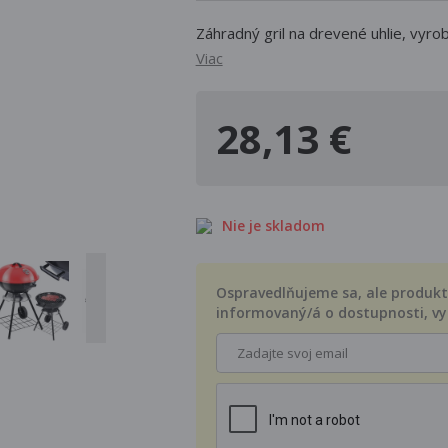
Záhradný gril na drevené uhlie, vyro
Viac
28,13 €
Nie je skladom
Ospravedlňujeme sa, ale produkt 
informovaný/á o dostupnosti, vy