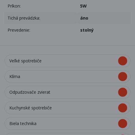
Príkon:
5W
Tichá prevádzka:
áno
Prevedenie:
stolný
Veľké spotrebiče
Klíma
Odpudzovače zvierat
Kuchynské spotrebiče
Biela technika