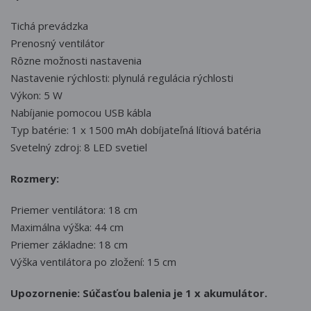
Tichá prevádzka
Prenosný ventilátor
Rôzne možnosti nastavenia
Nastavenie rýchlosti: plynulá regulácia rýchlosti
Výkon: 5 W
Nabíjanie pomocou USB kábla
Typ batérie: 1 x 1500 mAh dobíjateľná lítiová batéria
Svetelný zdroj: 8 LED svetiel
Rozmery:
Priemer ventilátora: 18 cm
Maximálna výška: 44 cm
Priemer základne: 18 cm
Výška ventilátora po zložení: 15 c
m
Upozornenie: Súčasťou balenia je 1 x akumulátor.