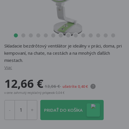
Skladacie bezdrôtový ventilátor je ideálny v práci, doma, pri
kempovaní, na chate, na cestách a na mnohých ďalších
miestach.
Viac
12,66 €
13,06 €
ušetríte 0,40 €
?
v cene zahrnutý recyklačný príspevok 0,04 €
PRIDAŤ DO KOŠÍKA