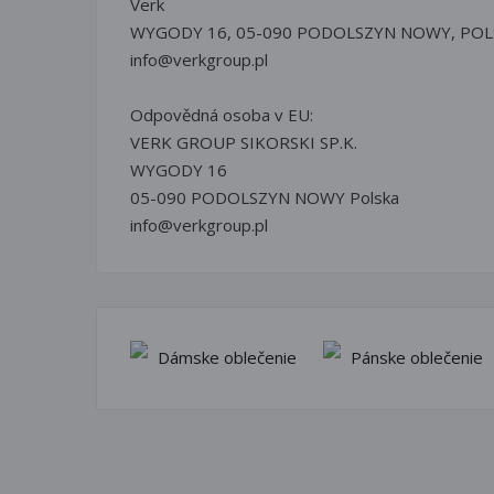
Verk
WYGODY 16, 05-090 PODOLSZYN NOWY, POL
info@verkgroup.pl
Odpovědná osoba v EU:
VERK GROUP SIKORSKI SP.K.
WYGODY 16
05-090 PODOLSZYN NOWY Polska
info@verkgroup.pl
Dámske oblečenie
Pánske oblečenie