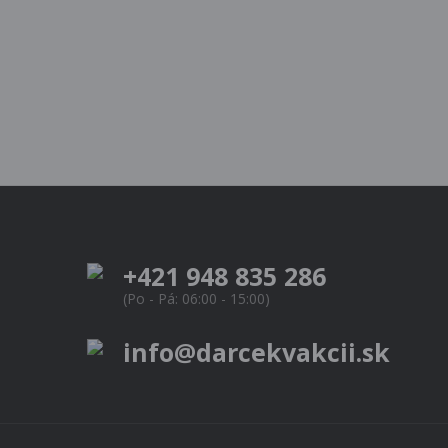
+421 948 835 286
(Po - Pá: 06:00 - 15:00)
info@darcekvakcii.sk