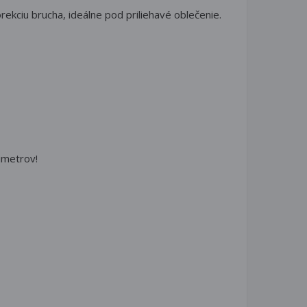
ekciu brucha, ideálne pod priliehavé oblečenie.
imetrov!