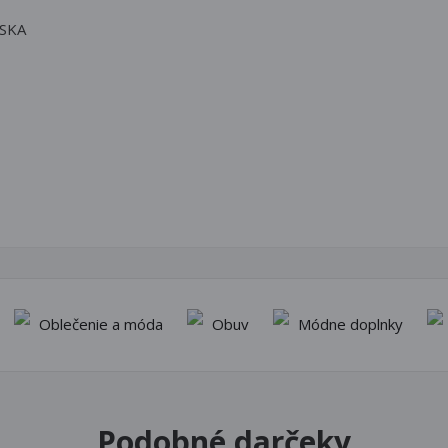
SKA
Oblečenie a móda
Obuv
Módne doplnky
Podobné darčeky