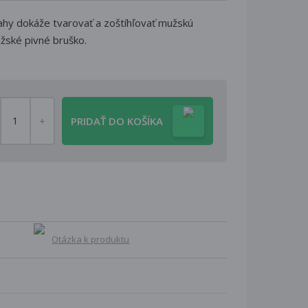
mahy dokáže tvarovať a zoštíhľovať mužskú
žské pivné bruško.
PRIDAŤ DO KOŠÍKA
Otázka k produktu